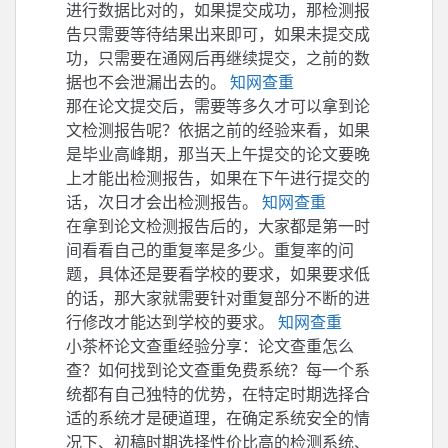
进行数据比对的，如果提交成功，那检测报
告只需要等待结果出来即可，如果未提交成
功，只需要在通网后再继续提交，之前的数
据也不会泄漏出去的。
知网查重
那在论文提交后，需要等多久才可以拿到论
文检测报告呢？依据之前的经验来看，如果
是毕业高峰期，那当天上午提交的论文要晚
上才能出检测报告，如果在下午进行提交的
话，次日才会出检测报告。
知网查重
在拿到论文检测报告后的，大家都是第一时
间看看自己的重复率是多少。重复率的问
题，具体还是要看学校的要求，如果要求低
的话，那大家就需要针对重复部分不断的进
行修改才能达到学校的要求。
知网查重
小茶杯论文查重经验分享：论文查重怎么
查？如何找到论文查重免费系统？每一个系
统都有自己独特的优势，在特定时期选择合
适的系统才是硬道理，在确定系统安全的情
况下、初稿时期选择性价比高的检测系统、