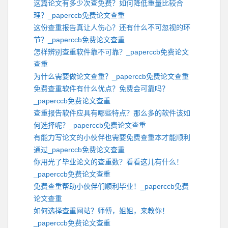
这篇论文有多少次查免费？如何降低重量比较合
理？_paperccb免费论文查重
这份查重报告真让人伤心？还有什么不可忽视的环
节？_paperccb免费论文查重
怎样辨别查重软件靠不可靠？_paperccb免费论文
查重
为什么需要做论文查重？_paperccb免费论文查重
免费查重软件有什么优点？免费会可靠吗？
_paperccb免费论文查重
查重报告软件应具有哪些特点？那么多的软件该如
何选择呢？_paperccb免费论文查重
有能力写论文的小伙伴也需要免费查重本才能顺利
通过_paperccb免费论文查重
你用光了毕业论文的查重数？看看这儿有什么！
_paperccb免费论文查重
免费查重帮助小伙伴们顺利毕业！_paperccb免费
论文查重
如何选择查重网站？师傅，姐姐，来教你！
_paperccb免费论文查重