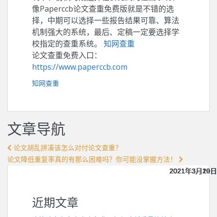
像Paperccb论文查重免费版就是不错的选
择，中期可以选择一些报告结果可靠、算法
机制强大的系统，最后、定稿一定要选择学
校指定的查重系统。
知网查重
论文查重免费入口：
https://www.paperccb.com
知网查重
文章导航
论文胡乱拼凑该怎么对付论文查重？
论文降低重复率真的有那么困难吗？你可能没掌握方法！
2021年3月20日
2021年3月20日
2021年3月20日
2021年3月20日
2021年3月20日
2021年3月19日
2021年3月19日
2021年3月19日
2021年3月19日
2021年3月19日
近期文章