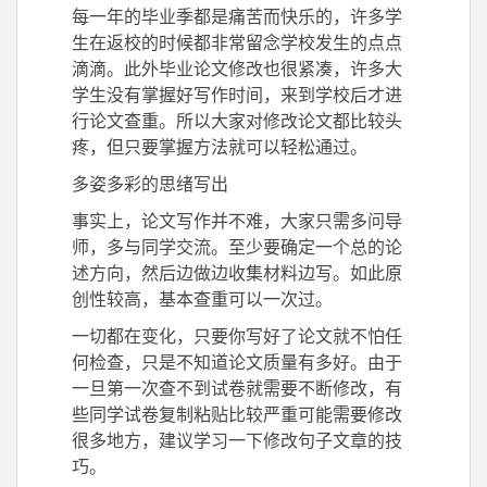
每一年的毕业季都是痛苦而快乐的，许多学
生在返校的时候都非常留念学校发生的点点
滴滴。此外毕业论文修改也很紧凑，许多大
学生没有掌握好写作时间，来到学校后才进
行论文查重。所以大家对修改论文都比较头
疼，但只要掌握方法就可以轻松通过。
多姿多彩的思绪写出
事实上，论文写作并不难，大家只需多问导
师，多与同学交流。至少要确定一个总的论
述方向，然后边做边收集材料边写。如此原
创性较高，基本查重可以一次过。
一切都在变化，只要你写好了论文就不怕任
何检查，只是不知道论文质量有多好。由于
一旦第一次查不到试卷就需要不断修改，有
些同学试卷复制粘贴比较严重可能需要修改
很多地方，建议学习一下修改句子文章的技
巧。