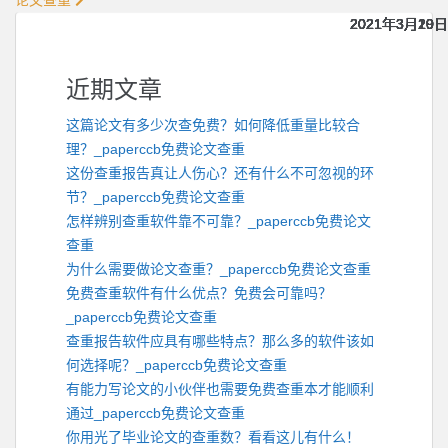
论文查重
2021年3月20日
2021年3月20日
2021年3月20日
2021年3月20日
2021年3月20日
2021年3月19日
2021年3月19日
2021年3月19日
2021年3月19日
2021年3月19日
近期文章
这篇论文有多少次查免费？如何降低重量比较合
理？_paperccb免费论文查重
这份查重报告真让人伤心？还有什么不可忽视的环
节？_paperccb免费论文查重
怎样辨别查重软件靠不可靠？_paperccb免费论文
查重
为什么需要做论文查重？_paperccb免费论文查重
免费查重软件有什么优点？免费会可靠吗？
_paperccb免费论文查重
查重报告软件应具有哪些特点？那么多的软件该如
何选择呢？_paperccb免费论文查重
有能力写论文的小伙伴也需要免费查重本才能顺利
通过_paperccb免费论文查重
你用光了毕业论文的查重数？看看这儿有什么！