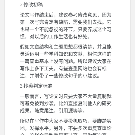
2.修改初稿
论文写作结束后，建议参考修改意见，因为
第一次写完肯定有缺陷，需要我们去找。它
也是一个不能忽视的环节，只要养成这个习
惯，对以后的工作生活也有好处。
假如文章结构和主题思想都很清楚，并且能
灵活运用一些学科知识和文献，相信这样的
一篇查重基本上没有问题。所以建议大家在
写作上多下工夫，有些查重网站也会有标
注，并附带了一些修改句子的小建议。
3.抄袭判定标准
一般而言，写论文时只要大家不大量复制就
可避免被判抄袭，比如直接复制他人的研究
成果，随意尾注，引用源等等。
所以在写作中大家不要投机取巧，要脚踏实
地，发挥水平。另外，不要多次重复查重论