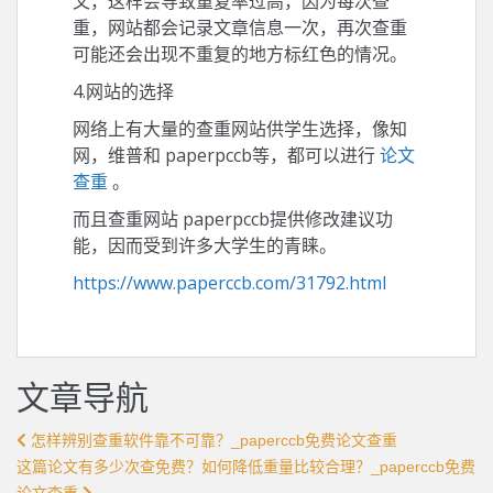
文，这样会导致重复率过高，因为每次查
重，网站都会记录文章信息一次，再次查重
可能还会出现不重复的地方标红色的情况。
4.网站的选择
网络上有大量的查重网站供学生选择，像知
网，维普和 paperpccb等，都可以进行
论文
查重
。
而且查重网站 paperpccb提供修改建议功
能，因而受到许多大学生的青睐。
https://www.paperccb.com/31792.html
文章导航
怎样辨别查重软件靠不可靠？_paperccb免费论文查重
这篇论文有多少次查免费？如何降低重量比较合理？_paperccb免费