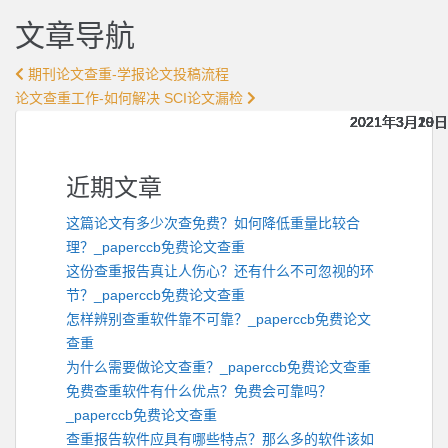
文章导航
期刊论文查重-学报论文投稿流程
论文查重工作-如何解决 SCI论文漏检
2021年3月20日
2021年3月20日
2021年3月20日
2021年3月20日
2021年3月20日
2021年3月19日
2021年3月19日
2021年3月19日
2021年3月19日
2021年3月19日
近期文章
这篇论文有多少次查免费？如何降低重量比较合
理？_paperccb免费论文查重
这份查重报告真让人伤心？还有什么不可忽视的环
节？_paperccb免费论文查重
怎样辨别查重软件靠不可靠？_paperccb免费论文
查重
为什么需要做论文查重？_paperccb免费论文查重
免费查重软件有什么优点？免费会可靠吗？
_paperccb免费论文查重
查重报告软件应具有哪些特点？那么多的软件该如