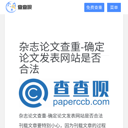
查
免费查重
菜单
查
呗
免
费
论
杂志论文查重-确定
文
查
论文发表网站是否
重
平
合法
台
2020年12月31日
2020年12月31日
小茶杯
推荐阅读
杂志论文查重-确定论文发表网站是否合法
刊载文章要特别小心，因为刊载文章的过程