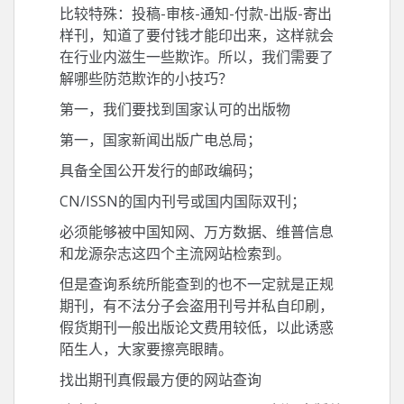
比较特殊：投稿-审核-通知-付款-出版-寄出
样刊，知道了要付钱才能印出来，这样就会
在行业内滋生一些欺诈。所以，我们需要了
解哪些防范欺诈的小技巧？
第一，我们要找到国家认可的出版物
第一，国家新闻出版广电总局；
具备全国公开发行的邮政编码；
CN/ISSN的国内刊号或国内国际双刊；
必须能够被中国知网、万方数据、维普信息
和龙源杂志这四个主流网站检索到。
但是查询系统所能查到的也不一定就是正规
期刊，有不法分子会盗用刊号并私自印刷，
假货期刊一般出版论文费用较低，以此诱惑
陌生人，大家要擦亮眼睛。
找出期刊真假最方便的网站查询