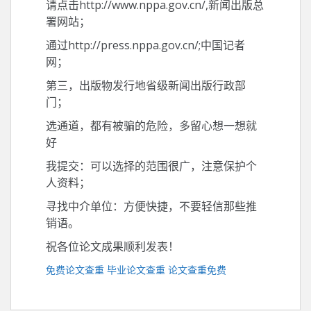
请点击http://www.nppa.gov.cn/,新闻出版总
署网站；
通过http://press.nppa.gov.cn/;中国记者
网；
第三，出版物发行地省级新闻出版行政部
门；
选通道，都有被骗的危险，多留心想一想就
好
我提交：可以选择的范围很广，注意保护个
人资料；
寻找中介单位：方便快捷，不要轻信那些推
销语。
祝各位论文成果顺利发表！
免费论文查重
毕业论文查重
论文查重免费