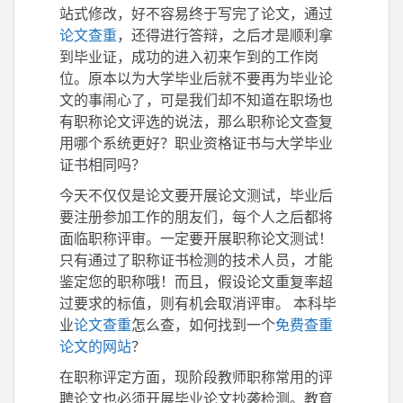
站式修改，好不容易终于写完了论文，通过
论文查重
，还得进行答辩，之后才是顺利拿
到毕业证，成功的进入初来乍到的工作岗
位。原本以为大学毕业后就不要再为毕业论
文的事闹心了，可是我们却不知道在职场也
有职称论文评选的说法，那么职称论文查复
用哪个系统更好？职业资格证书与大学毕业
证书相同吗？
今天不仅仅是论文要开展论文测试，毕业后
要注册参加工作的朋友们，每个人之后都将
面临职称评审。一定要开展职称论文测试！
只有通过了职称证书检测的技术人员，才能
鉴定您的职称哦！而且，假设论文重复率超
过要求的标值，则有机会取消评审。 本科毕
业
论文查重
怎么查，如何找到一个
免费查重
论文的网站
？
在职称评定方面，现阶段教师职称常用的评
聘论文也必须开展毕业论文抄袭检测。教育