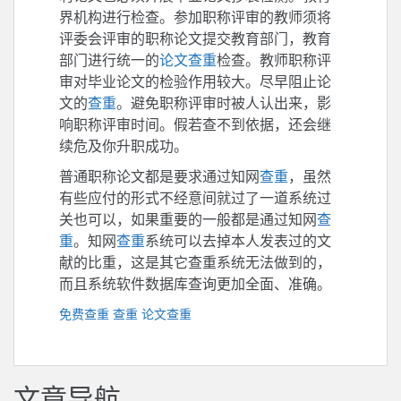
界机构进行检查。参加职称评审的教师须将
评委会评审的职称论文提交教育部门，教育
部门进行统一的
论文查重
检查。教师职称评
审对毕业论文的检验作用较大。尽早阻止论
文的
查重
。避免职称评审时被人认出来，影
响职称评审时间。假若查不到依据，还会继
续危及你升职成功。
普通职称论文都是要求通过知网
查重
，虽然
有些应付的形式不经意间就过了一道系统过
关也可以，如果重要的一般都是通过知网
查
重
。知网
查重
系统可以去掉本人发表过的文
献的比重，这是其它查重系统无法做到的，
而且系统软件数据库查询更加全面、准确。
免费查重
查重
论文查重
文章导航