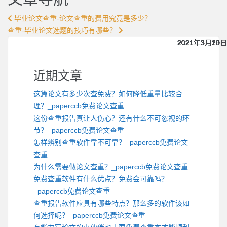
毕业论文查重-论文查重的费用究竟是多少？
查重-毕业论文选题的技巧有哪些？
2021年3月20日
2021年3月20日
2021年3月20日
2021年3月20日
2021年3月20日
2021年3月19日
2021年3月19日
2021年3月19日
2021年3月19日
2021年3月19日
近期文章
这篇论文有多少次查免费？如何降低重量比较合
理？_paperccb免费论文查重
这份查重报告真让人伤心？还有什么不可忽视的环
节？_paperccb免费论文查重
怎样辨别查重软件靠不可靠？_paperccb免费论文
查重
为什么需要做论文查重？_paperccb免费论文查重
免费查重软件有什么优点？免费会可靠吗？
_paperccb免费论文查重
查重报告软件应具有哪些特点？那么多的软件该如
何选择呢？_paperccb免费论文查重