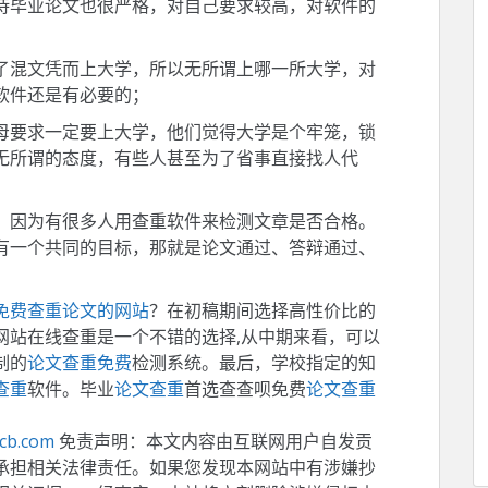
待毕业论文也很严格，对自己要求较高，对软件的
了混文凭而上大学，所以无所谓上哪一所大学，对
软件还是有必要的；
母要求一定要上大学，他们觉得大学是个牢笼，锁
无所谓的态度，有些人甚至为了省事直接找人代
，因为有很多人用查重软件来检测文章是否合格。
有一个共同的目标，那就是论文通过、答辩通过、
免费查重论文的网站
？在初稿期间选择高性价比的
网站在线查重是一个不错的选择,从中期来看，可以
制的
论文查重免费
检测系统。最后，学校指定的知
查重
软件。毕业
论文查重
首选查查呗免费
论文查重
ccb.com
免责声明：本文内容由互联网用户自发贡
承担相关法律责任。如果您发现本网站中有涉嫌抄