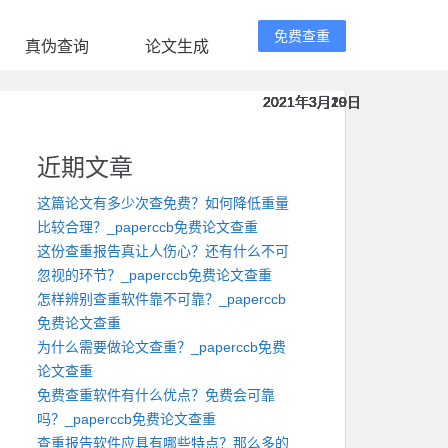
免费查重
真伪查询
论文生成
2021年3月20日
2021年3月20日
2021年3月20日
2021年3月20日
2021年3月20日
2021年3月19日
2021年3月19日
2021年3月19日
2021年3月19日
2021年3月19日
近期文章
这篇论文有多少次查免费？如何降低重量
比较合理？_paperccb免费论文查重
这份查重报告真让人伤心？还有什么不可
忽视的环节？_paperccb免费论文查重
怎样辨别查重软件靠不可靠？_paperccb
免费论文查重
为什么需要做论文查重？_paperccb免费
论文查重
免费查重软件有什么优点？免费会可靠
吗？_paperccb免费论文查重
查重报告软件应具有哪些特点？那么多的