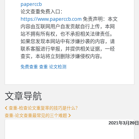
paperccb
论文查重免费入口：
https://www.paperccb.com
免责声明：本文
内容由互联网用户自发贡献自行上传，本网
站不拥有所有权，也不承担相关法律责任。
如果您发现本网站中有涉嫌抄袭的内容，请
联系客服进行举报，并提供相关证据，一经
查实，本站将立刻删除涉嫌侵权内容。
免费查重
查重
论文检测
文章导航
查重-检查论文重复率的技巧是什么？
查重-论文查重最常见的三个难题
2021年3月20日
2021年3月20日
2021年3月20日
2021年3月20日
2021年3月20日
2021年3月19日
2021年3月19日
2021年3月19日
2021年3月19日
2021年3月19日