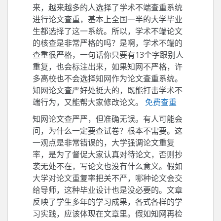
来，越来越多的人选择了学术不端查重系统
进行论文查重，基本上全国一半的大学毕业
生都选择了这一系统。所以，学术不端论文
的核查是非常严格的吗？是啊，学术不端的
查重很严格，一句话你只要有13个字跟别人
重复，也会标注出来，如果知网不严格，许
多高校也不会选择知网作为论文查重系统。
知网论文查严好处挺大的，既能打击学术不
端行为，又能帮大家修改论文。
免费查重
知网论文查严严，但准确无误。有人可能会
问，为什么一定要查试卷？根本不需要。这
一观点是非常错误的，大学强调论文重复
率，是为了督促大家认真对待论文，否则抄
袭无处不在，写论文也没有什么意义。假如
大学对论文重复率把关不严，哪种论文会交
给导师，这种毕业设计也是没必要的。文章
反映了学生多年的学习成果，各式各样的学
习实践，应该体现在文章里。假如知网再检