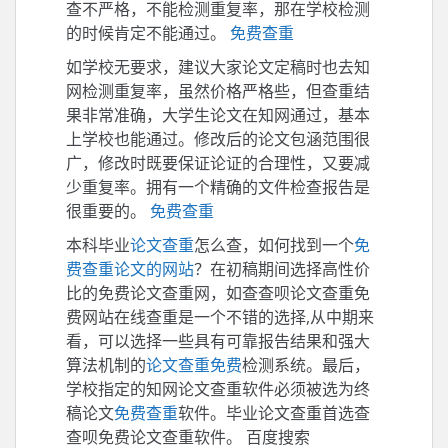
查不严格，不能检测重复率，那在学校检测
的时候肯定不能通过。
免费查重
如学校无要求，建议大家论文定稿时也去知
网检测重复率，虽然价格严格些，但查重结
果非常准确，大学生论文在知网通过，基本
上学校也能通过。修改后的论文包涵范围很
广，修改时既要保证论证的合理性，又要减
少重复率。拥有一个精确的文件检查报告是
很重要的。
免费查重
本科毕业
论文查重
怎么查，如何找到一个
免
费查重论文的网站
？在初稿期间选择高性价
比的免费论文查重网，如查查呗论文查重免
费网站在线查重是一个不错的选择,从中期来
看，可以选择一些具有可靠报告结果和强大
算法机制的
论文查重免费
检测系统。最后，
学校指定的知网论文查重软件必须被选为终
稿论文
免费查重
软件。毕业论文查重首选查
查呗免费论文查重软件。 百度搜索