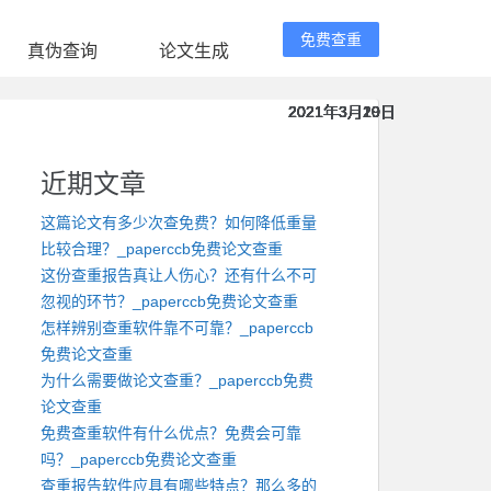
免费查重
真伪查询
论文生成
2021年3月20日
2021年3月20日
2021年3月20日
2021年3月20日
2021年3月20日
2021年3月19日
2021年3月19日
2021年3月19日
2021年3月19日
2021年3月19日
近期文章
这篇论文有多少次查免费？如何降低重量
比较合理？_paperccb免费论文查重
这份查重报告真让人伤心？还有什么不可
忽视的环节？_paperccb免费论文查重
怎样辨别查重软件靠不可靠？_paperccb
免费论文查重
为什么需要做论文查重？_paperccb免费
论文查重
免费查重软件有什么优点？免费会可靠
吗？_paperccb免费论文查重
查重报告软件应具有哪些特点？那么多的