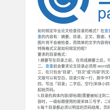
如何规定毕业论文检查目录的格式？在
查
重
的内容有：摘要、目录、正文、致谢、
图片将不会被检查，而简单的文字内容将
特殊格式又是如何规定的呢？
要求的目录格式：
1.摘要写在目录之前，在完成摘要之后，
二、
查重
前会要求论文目录必须用 wor
三、在只包含“目录”、“目次”或“内容”
文版可以有空白，目录只有一行，居中书
四、写出「目录」二字后，空行(宋体小四
起始页码。
5.目录的具体内容(即标题)需要被标注到二级
容时，一级标题使用的是宋体三号字，二级标
6.每个目录都必须以明显的页码结尾，页