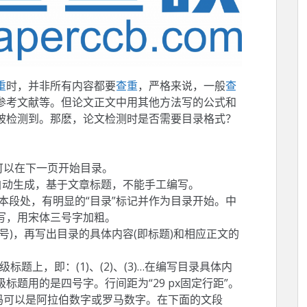
重
时，并非所有内容都要
查重
，严格来说，一般
查
参考文献等。但论文正文中用其他方法写的公式和
被检测到。那麽，论文检测时是否需要目录格式？
可以在下一页开始目录。
d自动生成，基于文章标题，不能手工编写。
的文本段处，有明显的“目录”标记并作为目录开始。中
写，用宋体三号字加粗。
号)，再写出目录的具体内容(即标题)和相应正文的
标题上，即：(1)、(2)、(3)…在编写目录具体内
题用的是四号字。行间距为“29 px固定行距”。
码可以是阿拉伯数字或罗马数字。在下面的文段