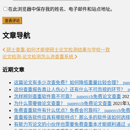
在此浏览器中保存我的姓名、电子邮件和站点地址。
文章导航
硕士查重-如何才能使硕士论文检测结果与学校一致
论文检测-论文检测怎么选查重系统
近期文章
这篇论文有多少次查免费？如何降低重量比较合理？_pape
这份查重报告真让人伤心？还有什么不可忽视的环节？_pap
怎样辨别查重软件靠不可靠？_paperccb免费论文查重
20
为什么需要做论文查重？_paperccb免费论文查重
2021年
免费查重软件有什么优点？免费会可靠吗？_paperccb免
查重报告软件应具有哪些特点？那么多的软件该如何选择呢？_
有能力写论文的小伙伴也需要免费查重本才能顺利通过_pap