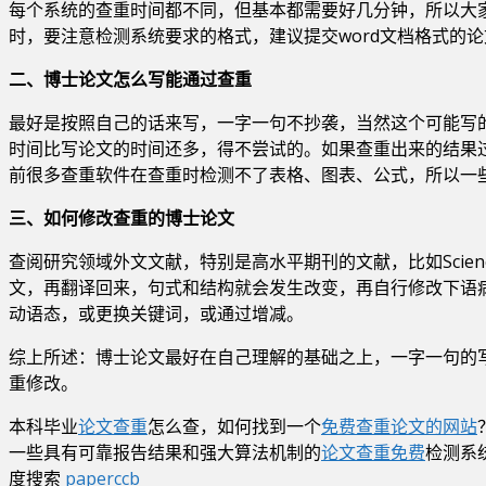
每个系统的查重时间都不同，但基本都需要好几分钟，所以大
时，要注意检测系统要求的格式，建议提交word文档格式的论
二、博士论文怎么写能通过查重
最好是按照自己的话来写，一字一句不抄袭，当然这个可能写
时间比写论文的时间还多，得不尝试的。如果查重出来的结果
前很多查重软件在查重时检测不了表格、图表、公式，所以一
三、如何修改查重的博士论文
查阅研究领域外文文献，特别是高水平期刊的文献，比如Scienc
文，再翻译回来，句式和结构就会发生改变，再自行修改下语
动语态，或更换关键词，或通过增减。
综上所述：博士论文最好在自己理解的基础之上，一字一句的
重修改。
本科毕业
论文查重
怎么查，如何找到一个
免费查重论文的网站
一些具有可靠报告结果和强大算法机制的
论文查重免费
检测系
度搜索
paperccb