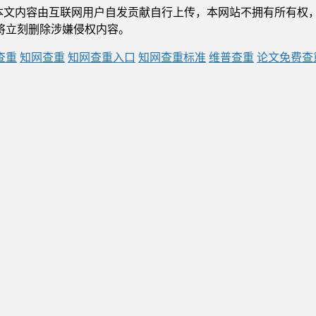
本文内容由互联网用户自发贡献自行上传，本网站不拥有所有权
将立刻删除涉嫌侵权内容。
查重
知网查重
知网查重入口
知网查重标准
维普查重
论文免费查