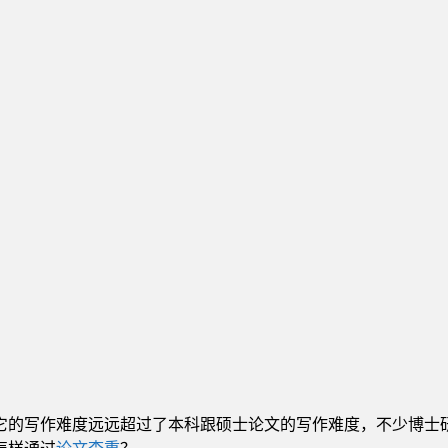
它的写作难度远远超过了本科跟硕士论文的写作难度，不少博士
怎样通过
论文查重
？