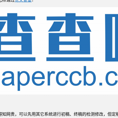
得知网贵，可以先用其它系统进行初稿、终稿的检测修改，但定