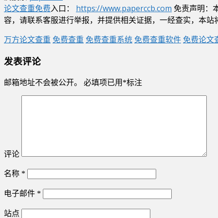
论文查重免费
入口：
https://www.paperccb.com
免责声明：
容，请联系客服进行举报，并提供相关证据，一经查实，本站
万方论文查重
免费查重
免费查重系统
免费查重软件
免费论文
发表评论
邮箱地址不会被公开。
必填项已用
*
标注
评论
名称
*
电子邮件
*
站点