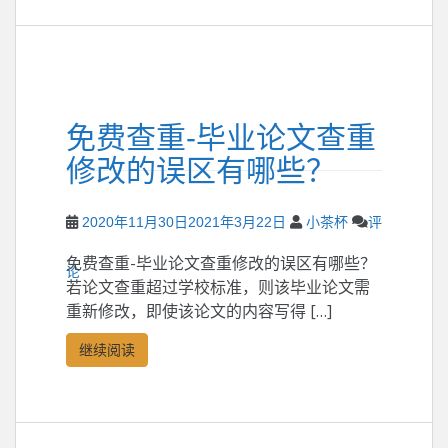
免费查重-毕业论文查重
修改的误区有哪些？
2020年11月30日
2021年3月22日
小茶杯
评
免费查重-毕业论文查重修改的误区有哪些？
论
若论文查重超过学校标准，则该毕业论文需
重新修改，即使该论文的内容写得 […]
继续阅读