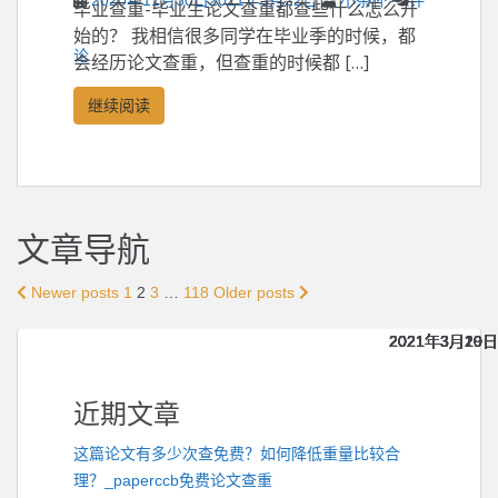
2020年11月30日
2021年3月22日
小茶杯
评
毕业查重-毕业生论文查重都查些什么怎么开
始的？ 我相信很多同学在毕业季的时候，都
论
会经历论文查重，但查重的时候都 […]
继续阅读
文章导航
Newer posts
1
2
3
…
118
Older posts
2021年3月20日
2021年3月20日
2021年3月20日
2021年3月20日
2021年3月20日
2021年3月19日
2021年3月19日
2021年3月19日
2021年3月19日
2021年3月19日
近期文章
这篇论文有多少次查免费？如何降低重量比较合
理？_paperccb免费论文查重