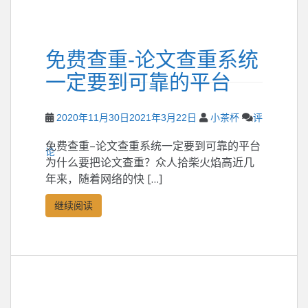
免费查重-论文查重系统
一定要到可靠的平台
2020年11月30日
2021年3月22日
小茶杯
评
免费查重–论文查重系统一定要到可靠的平台
论
为什么要把论文查重？众人拾柴火焰高近几
年来，随着网络的快 […]
继续阅读