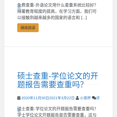
免费查重-外语论文用什么查重系统比较好？
论
随著教育程度的提高，在学习方面，我们可
以接触到越来越多的国家的语言和 […]
继续阅读
硕士查重-学位论文的开
题报告需要查重吗？
2020年11月30日
2021年3月22日
小茶杯
评
硕士查重-学位论文的开题报告需要查重吗？
论
学士学位论文开题报告是否需要查重，这与