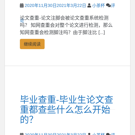
2020年11月30日
2021年3月22日
小茶杯
评
论文查重-论文注脚会被论文查重系统检测
论
吗？ 知网查重会对整个论文进行检测，那么
知网查重会检测脚注吗？由于脚注比 […]
继续阅读
毕业查重-毕业生论文查
重都查些什么怎么开始
的？