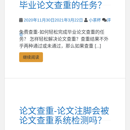
毕业论文查重的任务？
2020年11月30日
2021年3月22日
小茶杯
评
免费查重-如何轻松完成毕业论文查重的任
论
务？ 怎样轻松解决论文查重？查重结果不外
乎两种通过或未通过，那么如果查重 […]
继续阅读
论文查重-论文注脚会被
论文查重系统检测吗？