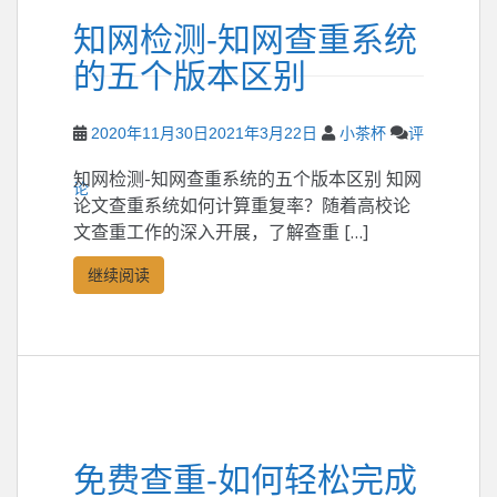
知网检测-知网查重系统
的五个版本区别
2020年11月30日
2021年3月22日
小茶杯
评
知网检测-知网查重系统的五个版本区别 知网
论
论文查重系统如何计算重复率？随着高校论
文查重工作的深入开展，了解查重 […]
继续阅读
免费查重-如何轻松完成